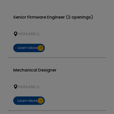
Senior Firmware Engineer (2 openings)
HIGHLAND, IL
Learn More
Mechanical Designer
HIGHLAND, IL
Learn More