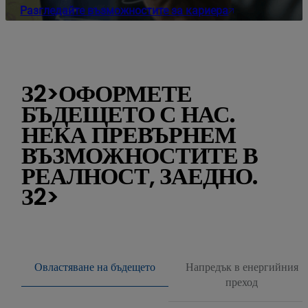
Разгледайте възможностите за кариера
З2>ОФОРМЕТЕ
БЪДЕЩЕТО С НАС.
НЕКА ПРЕВЪРНЕМ
ВЪЗМОЖНОСТИТЕ В
РЕАЛНОСТ, ЗАЕДНО.
З2>
Овластяване на бъдещето
Напредък в енергийния
преход