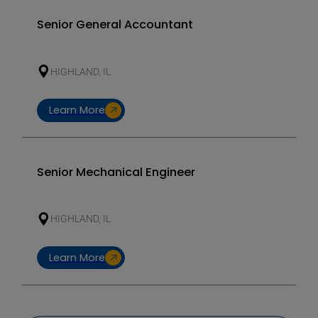
Senior General Accountant
HIGHLAND, IL
Learn More
Senior Mechanical Engineer
HIGHLAND, IL
Learn More