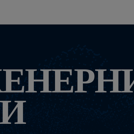
ЖЕНЕРН
ГИ