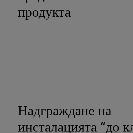
продукта
Надграждане на
инсталацията “до 