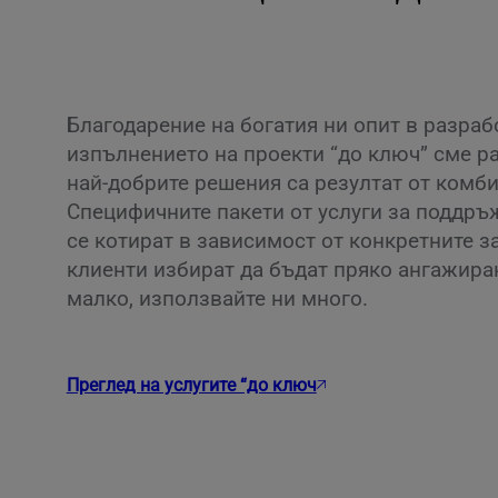
Благодарение на богатия ни опит в разраб
изпълнението на проекти “до ключ” сме ра
най-добрите решения са резултат от комби
Специфичните пакети от услуги за поддръ
се котират в зависимост от конкретните з
клиенти избират да бъдат пряко ангажира
малко, използвайте ни много.
Преглед на услугите “до ключ