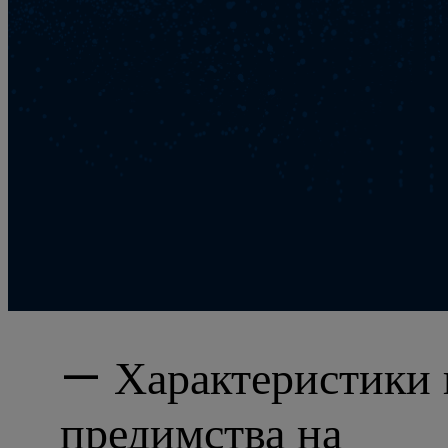
— Характеристики 
предимства на