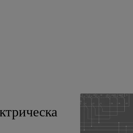
ктрическа