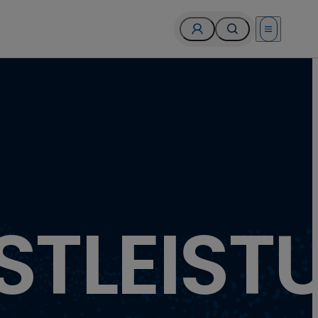
Open menu
STLEIS