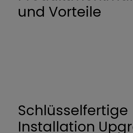
und Vorteile
Schlüsselfertige
Installation Upg