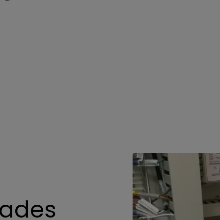
rades