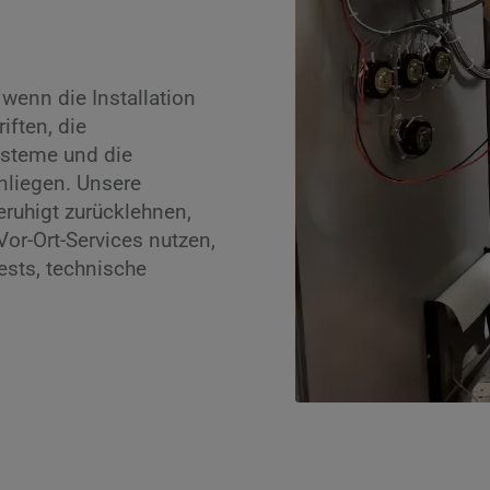
 wenn die Installation
iften, die
Systeme und die
nliegen. Unsere
ruhigt zurücklehnen,
Vor-Ort-Services nutzen,
ests, technische