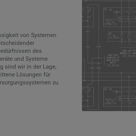
ssigkeit von Systemen
ntscheidender
edürfnissen des
Geräte und Systeme
 sind wir in der Lage,
ittene Lösungen für
ersorgungssystemen zu