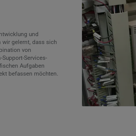
Entwicklung und
 wir gelernt, dass sich
ination von
-Support-Services-
ifischen Aufgaben
rekt befassen möchten.