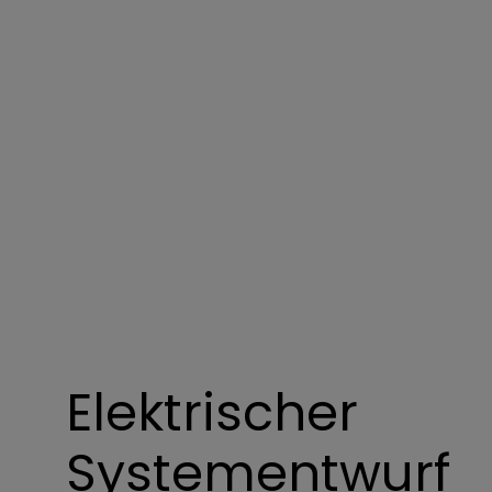
Elektrischer
Systementwurf