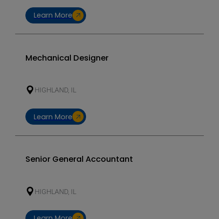
Learn More
Mechanical Designer
HIGHLAND, IL
Learn More
Senior General Accountant
HIGHLAND, IL
Learn More