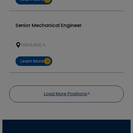
Senior Mechanical Engineer
HIGHLAND, IL
Learn More
Load More Positions