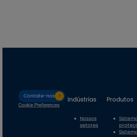
Contate-nos
Indústrias
Produtos
Cookie Preferences
Nossos
Sistema
setores
proteç
Sistema