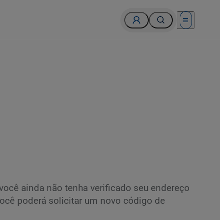
Open menu
 você ainda não tenha verificado seu endereço
 você poderá solicitar um novo código de