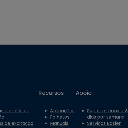
Recursos
Apoio
s de relés de
Aplicações
Suporte técnico 24
ão
Folhetos
dias por semana
s de excitação
Manuais
Serviços Basler