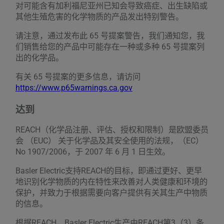
对可能含有加利福尼亚州已知会导致癌症、出生缺陷或
其他生殖危害的化学物质的产品发出特别警告。
请注意，通过发布此 65 号提案警告，我们通知您，我
们销售给您的产品中可能存在一种或多种 65 号提案列
出的化学品。
有关 65 号提案的更多信息，请访问
https://www.p65warnings.ca.gov
达到
REACH（化学品注册、评估、授权和限制）是欧盟委员
会 （EUC） 关于化学品及其安全使用的法规，（EC）
No 1907/2006，于 2007 年 6 月 1 日生效。
Basler Electric支持REACH的目标，即通过更好、更早
地识别化学物质的内在特性来改善对人类健康和环境的
保护，并致力于根据需要向客户提供有关其生产中物质
的信息。
根据REACH，Basler Electric生产由REACH第3（3）条