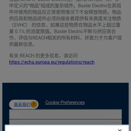
中定义的“物品”组成的复杂组件。Basler Electric在其组
件中使用的物品在正常使用情况下不会释放物质。物品
供应商和物品组件必须向接收者提供有关高度关注物质
（SVHC） 的信息，如果这些物质在物品水平上超过重
量 0.1% 的浓度限值。Basler Electric不断与供应商合
作，评估与REACH相关的所有材料，并致力于为客户提
供最新信息。
有关 REACH 的更多信息，请访问
https://echa.europa.eu/regulations/reach
Cookie Preferences
联系我们
行业
产品